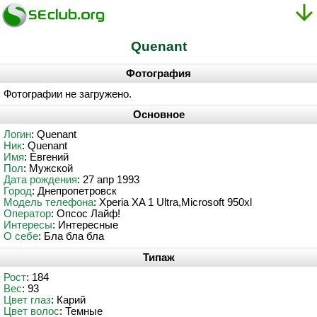
Quenant
Фотография
Фотографии не загружено.
Основное
Логин
: Quenant
Ник
: Quenant
Имя
: Евгений
Пол
: Мужской
Дата рождения
: 27 апр 1993
Город
: Днепропетровск
Модель телефона
: Xperia XA 1 Ultra,Microsoft 950xl
Оператор
: Опсос Лайф!
Интересы
: Интересные
О себе
: Бла бла бла
Типаж
Рост
: 184
Вес
: 93
Цвет глаз
: Карий
Цвет волос
: Темные