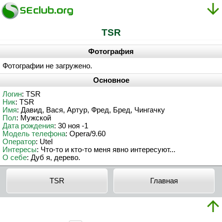
TSR
Фотография
Фотографии не загружено.
Основное
Логин
: TSR
Ник
: TSR
Имя
: Давид, Вася, Артур, Фред, Бред, Чингачку
Пол
: Мужской
Дата рождения
: 30 ноя -1
Модель телефона
: Opera/9.60
Оператор
: Utel
Интересы
: Что-то и кто-то меня явно интересуют...
О себе
: Дуб я, дерево.
TSR
Главная