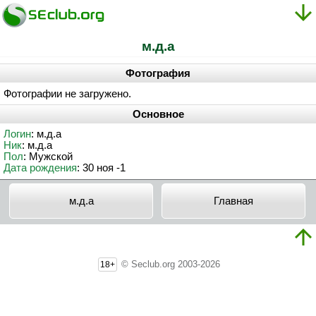
м.д.a
Фотография
Фотографии не загружено.
Основное
Логин
: м.д.a
Ник
: м.д.a
Пол
: Мужской
Дата рождения
: 30 ноя -1
м.д.a
Главная
© Seclub.org 2003-2026
18+