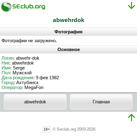
abwehrdok
Фотография
Фотографии не загружено.
Основное
Логин
: abwehr-dok
Ник
: abwehrdok
Имя
: Serge
Пол
: Мужской
Дата рождения
: 9 фев 1982
Город
: Ахтубинск
Оператор
: MegaFon
abwehrdok
Главная
© Seclub.org 2003-2026
18+