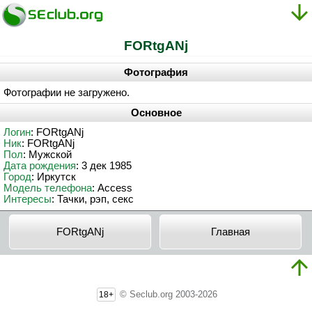
FORtgANj
Фотография
Фотографии не загружено.
Основное
Логин
: FORtgANj
Ник
: FORtgANj
Пол
: Мужской
Дата рождения
: 3 дек 1985
Город
: Иркутск
Модель телефона
: Access
Интересы
: Тачки, рэп, секс
FORtgANj
Главная
© Seclub.org 2003-2026
18+