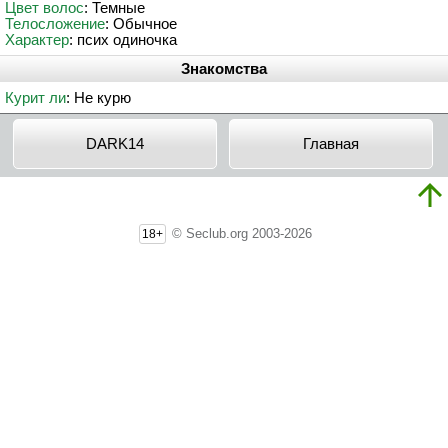
Цвет волос
: Темные
Телосложение
: Обычное
Характер
: псих одиночка
Знакомства
Курит ли
: Не курю
DARK14
Главная
© Seclub.org 2003-2026
18+