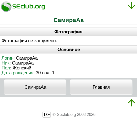
CaмиpaAa
Фотография
Фотографии не загружено.
Основное
Логин
: CaмиpaAa
Ник
: CaмиpaAa
Пол
: Женский
Дата рождения
: 30 ноя -1
CaмиpaAa
Главная
© Seclub.org 2003-2026
18+