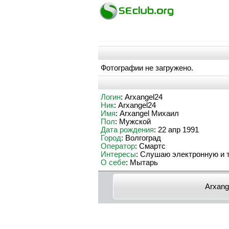
Фотографии не загружено.
Логин
: Arxangel24
Ник
: Arxangel24
Имя
: Arxangel Михаил
Пол
: Мужской
Дата рождения
: 22 апр 1991
Город
: Волгоград
Оператор
: Смартс
Интересы
: Слушаю электронную и 
О себе
: Мытарь
Arxang