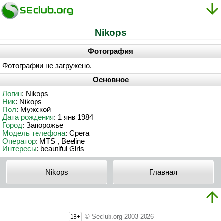
Nikops
Фотография
Фотографии не загружено.
Основное
Логин
: Nikops
Ник
: Nikops
Пол
: Мужской
Дата рождения
: 1 янв 1984
Город
: Запорожье
Модель телефона
: Opera
Оператор
: MTS , Beeline
Интересы
: beautiful Girls
Nikops
Главная
© Seclub.org 2003-2026
18+