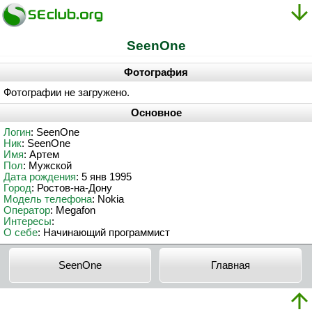
SeenOne
Фотография
Фотографии не загружено.
Основное
Логин
: SeenOne
Ник
: SeenOne
Имя
: Артeм
Пол
: Мужской
Дата рождения
: 5 янв 1995
Город
: Ростов-на-Дону
Модель телефона
: Nokia
Оператор
: Megafon
Интересы
:
О себе
: Начинающий программист
SeenOne
Главная