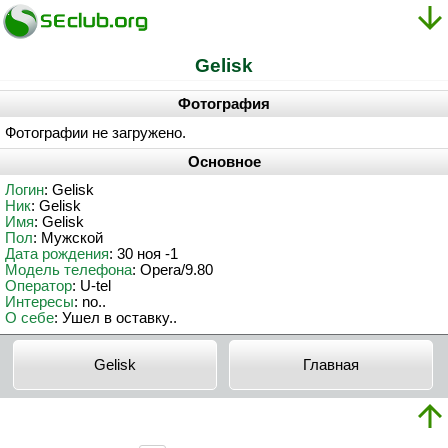
Gelisk
Фотография
Фотографии не загружено.
Основное
Логин
: Gelisk
Ник
: Gelisk
Имя
: Gelisk
Пол
: Мужской
Дата рождения
: 30 ноя -1
Модель телефона
: Opera/9.80
Оператор
: U-tel
Интересы
: no..
О себе
: Ушел в оставку..
Gelisk
Главная