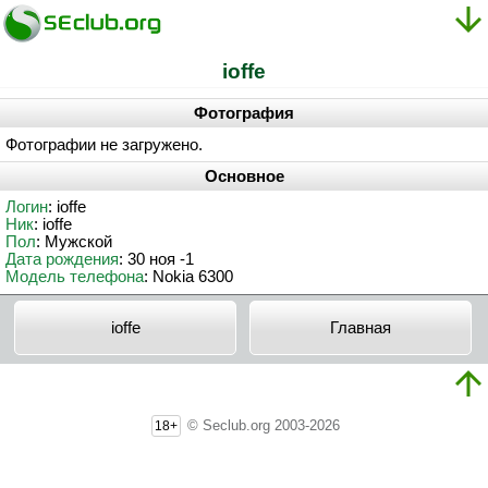
ioffe
Фотография
Фотографии не загружено.
Основное
Логин
: ioffe
Ник
: ioffe
Пол
: Мужской
Дата рождения
: 30 ноя -1
Модель телефона
: Nokia 6300
ioffe
Главная
© Seclub.org 2003-2026
18+