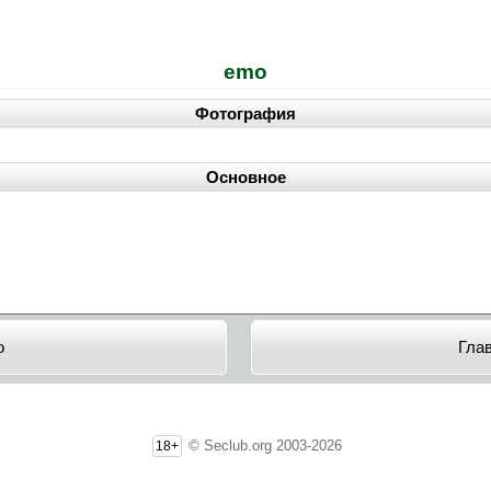
emo
Фотография
Основное
o
Гла
© Seclub.org 2003-2026
18+