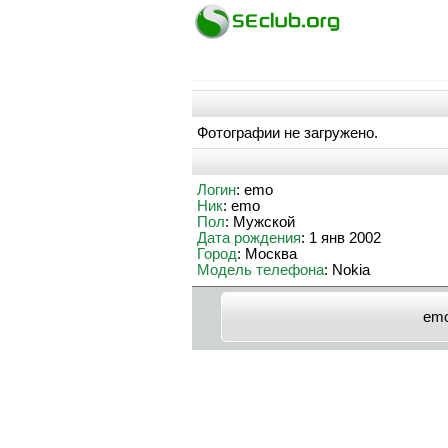
Фотографии не загружено.
Логин
: emo
Ник
: emo
Пол
: Мужской
Дата рождения
: 1 янв 2002
Город
: Москва
Модель телефона
: Nokia
em