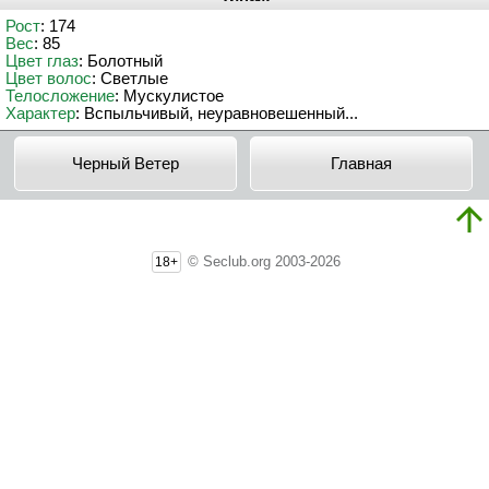
Рост
: 174
Вес
: 85
Цвет глаз
: Болотный
Цвет волос
: Светлые
Телосложение
: Мускулистое
Характер
: Вспыльчивый, неуравновешенный...
Черный Ветер
Главная
© Seclub.org 2003-2026
18+