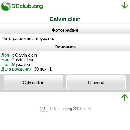
Calvin clein
Фотография
Фотографии не загружено.
Основное
Логин
: Calvin clein
Ник
: Calvin clein
Пол
: Мужской
Дата рождения
: 30 ноя -1
Calvin clein
Главная
© Seclub.org 2003-2026
18+