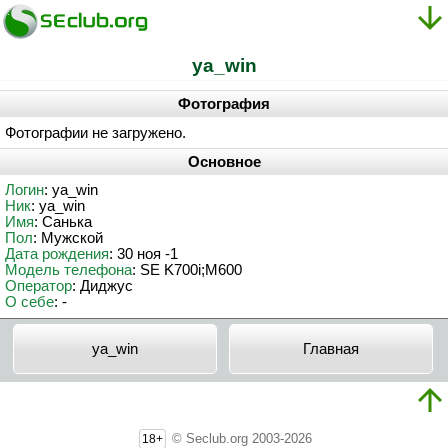
ya_win
Фотография
Фотографии не загружено.
Основное
Логин
: ya_win
Ник
: ya_win
Имя
: Санька
Пол
: Мужской
Дата рождения
: 30 ноя -1
Модель телефона
: SE K700i;М600
Оператор
: Диджус
О себе
: -
ya_win
Главная
© Seclub.org 2003-2026
18+