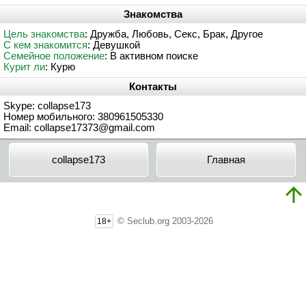
Знакомства
Цель знакомства
: Дружба, Любовь, Секс, Брак, Другое
С кем знакомится
: Девушкой
Семейное положение
: В активном поиске
Курит ли
: Курю
Контакты
Skype: collapse173
Номер мобильного: 380961505330
Email: collapse17373@gmail.com
collapse173
Главная
© Seclub.org 2003-2026
18+