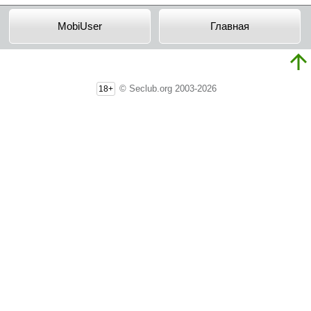
MobiUser
Главная
© Seclub.org 2003-2026
18+