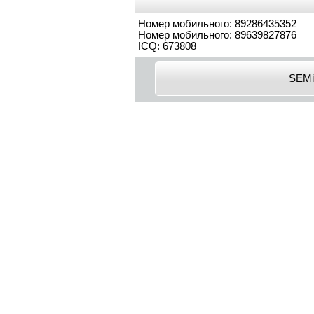
Номер мобильного: 89286435352
Номер мобильного: 89639827876
ICQ: 673808
SEMi