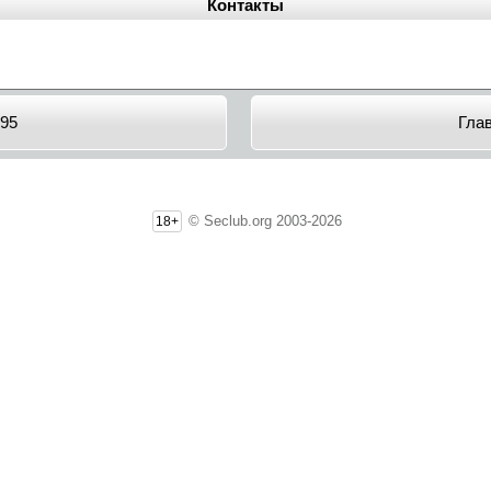
Контакты
95
Гла
© Seclub.org 2003-2026
18+