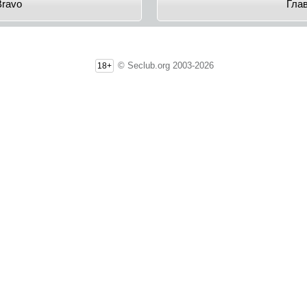
Bravo
Гла
© Seclub.org 2003-2026
18+