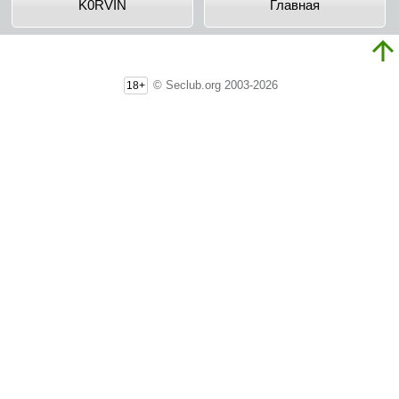
K0RVIN
Главная
© Seclub.org 2003-2026
18+