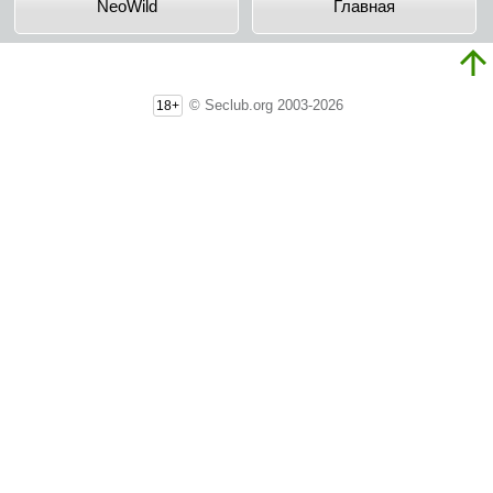
NeoWild
Главная
© Seclub.org 2003-2026
18+