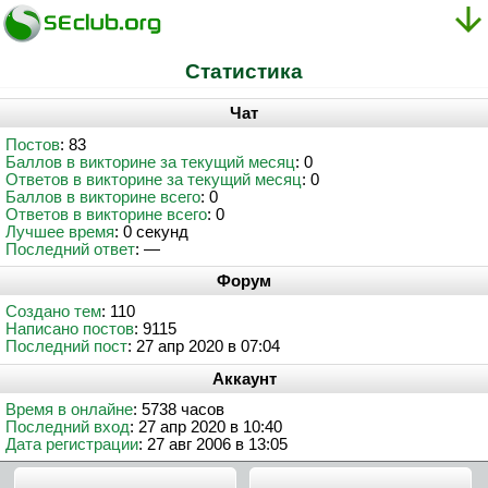
Статистика
Чат
Постов
: 83
Баллов в викторине за текущий месяц
: 0
Ответов в викторине за текущий месяц
: 0
Баллов в викторине всего
: 0
Ответов в викторине всего
: 0
Лучшее время
: 0 секунд
Последний ответ
: —
Форум
Создано тем
: 110
Написано постов
: 9115
Последний пост
: 27 апр 2020 в 07:04
Аккаунт
Время в онлайне
: 5738 часов
Последний вход
: 27 апр 2020 в 10:40
Дата регистрации
: 27 авг 2006 в 13:05