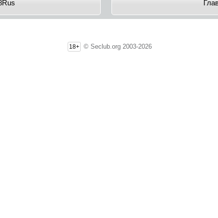
8Rus
Гла
© Seclub.org 2003-2026
18+