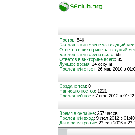
Постов
: 546
Баллов в викторине за текущий мес
Ответов в викторине за текущий ме
Баллов в викторине всего
: 95
Ответов в викторине всего
: 39
Лучшее время
: 14 секунд
Последний ответ
: 26 мар 2010 в 01:
Создано тем
: 0
Написано постов
: 1221
Последний пост
: 7 июл 2012 в 01:22
Время в онлайне
: 257 часов
Последний вход
: 9 июл 2012 в 01:40
Дата регистрации
: 22 сен 2006 в 23: