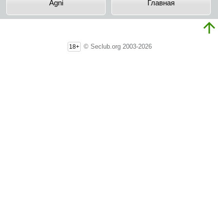
Agni
Главная
© Seclub.org 2003-2026
18+