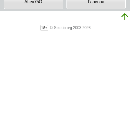
ALex75O
Главная
© Seclub.org 2003-2026
18+