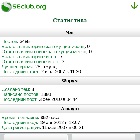
Статистика
Чат
Постов
: 3485
Баллов в викторине за текущий месяц
: 0
Ответов в викторине за текущий месяц
: 0
Баллов в викторине всего
: 7
Ответов в викторине всего
: 3
Лучшее время
: 28 секунд
Последний ответ
: 2 июл 2007 в 11:20
Форум
Создано тем
: 3
Написано постов
: 1380
Последний пост
: 3 сен 2010 в 04:44
Аккаунт
Время в онлайне
: 852 часа
Последний вход
: 19 авг 2012 в 18:07
Дата регистрации
: 11 мая 2007 в 00:21