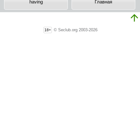
having
Главная
© Seclub.org 2003-2026
18+