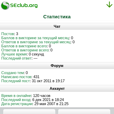
Статистика
Чат
Постов
: 3
Баллов в викторине за текущий месяц
: 0
Ответов в викторине за текущий месяц
: 0
Баллов в викторине всего
: 0
Ответов в викторине всего
: 0
Лучшее время
: 0 секунд
Последний ответ
: —
Форум
Создано тем
: 0
Написано постов
: 431
Последний пост
: 31 окт 2011 в 19:17
Аккаунт
Время в онлайне
: 120 часов
Последний вход
: 6 дек 2021 в 18:24
Дата регистрации
: 29 мая 2007 в 21:25