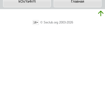
kOsYa4nYi
Главная
© Seclub.org 2003-2026
18+