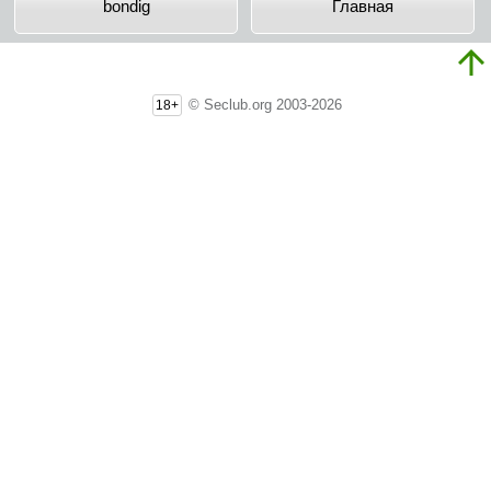
bondig
Главная
© Seclub.org 2003-2026
18+