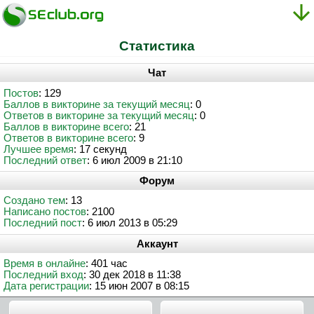
Статистика
Чат
Постов
: 129
Баллов в викторине за текущий месяц
: 0
Ответов в викторине за текущий месяц
: 0
Баллов в викторине всего
: 21
Ответов в викторине всего
: 9
Лучшее время
: 17 секунд
Последний ответ
: 6 июл 2009 в 21:10
Форум
Создано тем
: 13
Написано постов
: 2100
Последний пост
: 6 июл 2013 в 05:29
Аккаунт
Время в онлайне
: 401 час
Последний вход
: 30 дек 2018 в 11:38
Дата регистрации
: 15 июн 2007 в 08:15