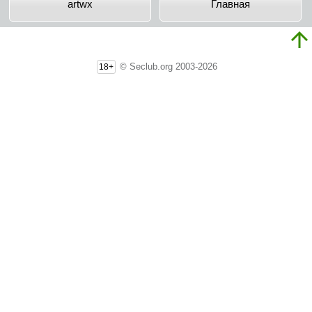
artwx
Главная
© Seclub.org 2003-2026
18+