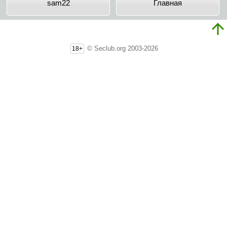
sam22
Главная
© Seclub.org 2003-2026
18+