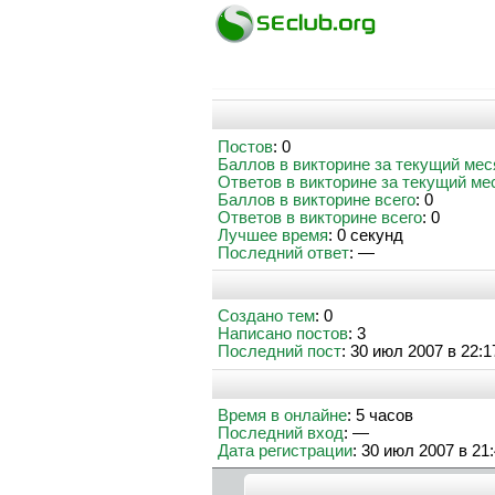
Постов
: 0
Баллов в викторине за текущий мес
Ответов в викторине за текущий ме
Баллов в викторине всего
: 0
Ответов в викторине всего
: 0
Лучшее время
: 0 секунд
Последний ответ
: —
Создано тем
: 0
Написано постов
: 3
Последний пост
: 30 июл 2007 в 22:1
Время в онлайне
: 5 часов
Последний вход
: —
Дата регистрации
: 30 июл 2007 в 21