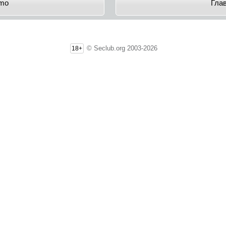
mo
Гла
© Seclub.org 2003-2026
18+