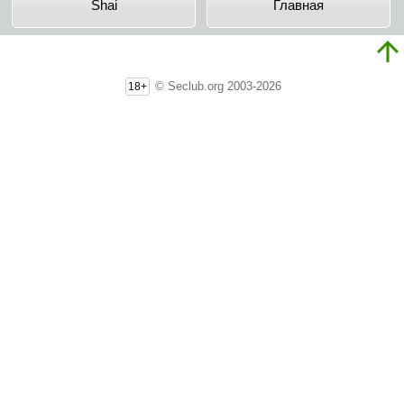
Shai
Главная
© Seclub.org 2003-2026
18+