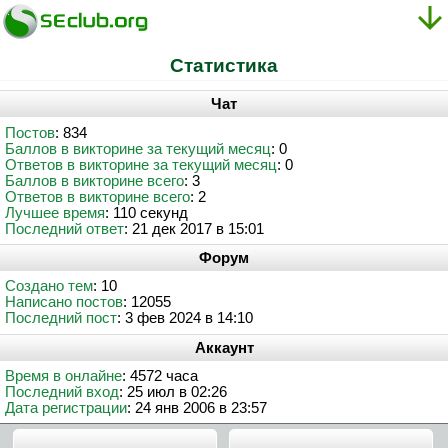
Статистика
Чат
Постов
: 834
Баллов в викторине за текущий месяц
: 0
Ответов в викторине за текущий месяц
: 0
Баллов в викторине всего
: 3
Ответов в викторине всего
: 2
Лучшее время
: 110 секунд
Последний ответ
: 21 дек 2017 в 15:01
Форум
Создано тем
: 10
Написано постов
: 12055
Последний пост
: 3 фев 2024 в 14:10
Аккаунт
Время в онлайне
: 4572 часа
Последний вход
: 25 июл в 02:26
Дата регистрации
: 24 янв 2006 в 23:57