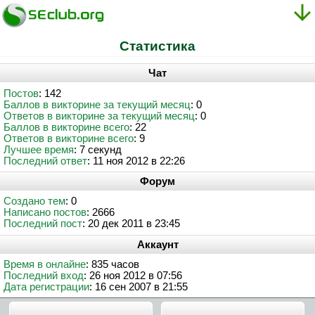
Статистика
Чат
Постов
: 142
Баллов в викторине за текущий месяц
: 0
Ответов в викторине за текущий месяц
: 0
Баллов в викторине всего
: 22
Ответов в викторине всего
: 9
Лучшее время
: 7 секунд
Последний ответ
: 11 ноя 2012 в 22:26
Форум
Создано тем
: 0
Написано постов
: 2666
Последний пост
: 20 дек 2011 в 23:45
Аккаунт
Время в онлайне
: 835 часов
Последний вход
: 26 ноя 2012 в 07:56
Дата регистрации
: 16 сен 2007 в 21:55