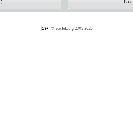
p)
Гла
© Seclub.org 2003-2026
18+