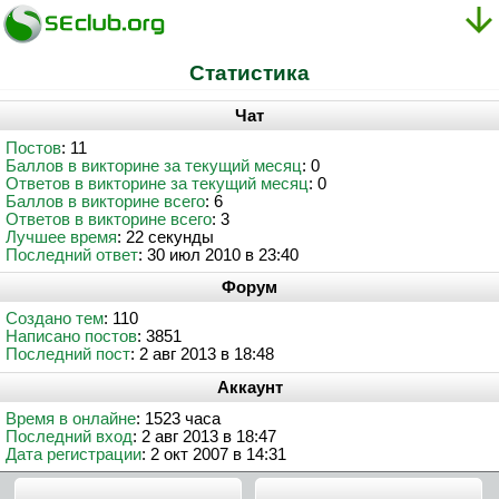
Статистика
Чат
Постов
: 11
Баллов в викторине за текущий месяц
: 0
Ответов в викторине за текущий месяц
: 0
Баллов в викторине всего
: 6
Ответов в викторине всего
: 3
Лучшее время
: 22 секунды
Последний ответ
: 30 июл 2010 в 23:40
Форум
Создано тем
: 110
Написано постов
: 3851
Последний пост
: 2 авг 2013 в 18:48
Аккаунт
Время в онлайне
: 1523 часа
Последний вход
: 2 авг 2013 в 18:47
Дата регистрации
: 2 окт 2007 в 14:31