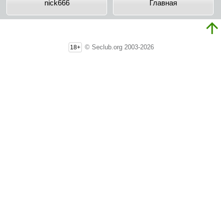
nick666
Главная
© Seclub.org 2003-2026
18+