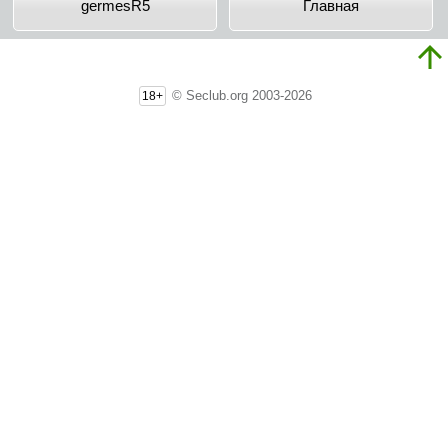
germesR5
Главная
© Seclub.org 2003-2026
18+