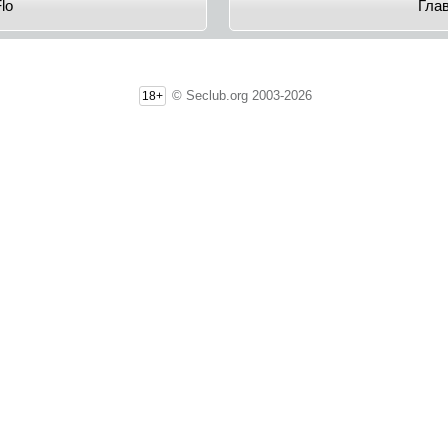
lo
Гла
© Seclub.org 2003-2026
18+