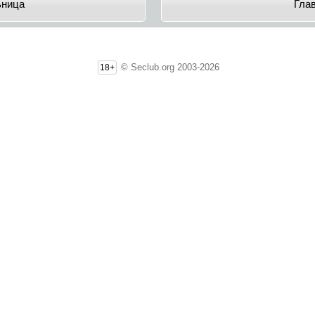
ьница
Гла
© Seclub.org 2003-2026
18+