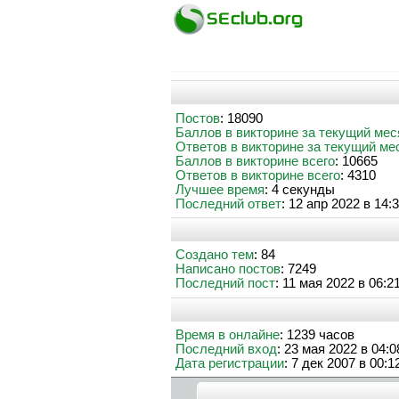
Постов
: 18090
Баллов в викторине за текущий мес
Ответов в викторине за текущий ме
Баллов в викторине всего
: 10665
Ответов в викторине всего
: 4310
Лучшее время
: 4 секунды
Последний ответ
: 12 апр 2022 в 14:
Создано тем
: 84
Написано постов
: 7249
Последний пост
: 11 мая 2022 в 06:2
Время в онлайне
: 1239 часов
Последний вход
: 23 мая 2022 в 04:0
Дата регистрации
: 7 дек 2007 в 00:1