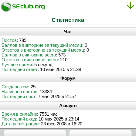
Статистика
Чат
Постов
: 789
Баллов в викторине за текущий месяц
: 0
Ответов в викторине за текущий месяц
: 0
Баллов в викторине всего
: 573
Ответов в викторине всего
: 210
Лучшее время
: 5 секунд
Последний ответ
: 10 июн 2010 в 21:38
Форум
Создано тем
: 25
Написано постов
: 13384
Последний пост
: 7 мая 2025 в 21:57
Аккаунт
Время в онлайне
: 7551 час
Последний вход
: 10 мая 2025 в 23:14
Дата регистрации
: 23 фев 2008 в 16:20