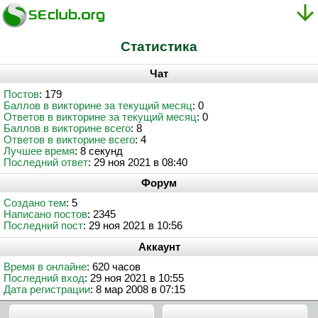
Статистика
Чат
Постов
: 179
Баллов в викторине за текущий месяц
: 0
Ответов в викторине за текущий месяц
: 0
Баллов в викторине всего
: 8
Ответов в викторине всего
: 4
Лучшее время
: 8 секунд
Последний ответ
: 29 ноя 2021 в 08:40
Форум
Создано тем
: 5
Написано постов
: 2345
Последний пост
: 29 ноя 2021 в 10:56
Аккаунт
Время в онлайне
: 620 часов
Последний вход
: 29 ноя 2021 в 10:55
Дата регистрации
: 8 мар 2008 в 07:15