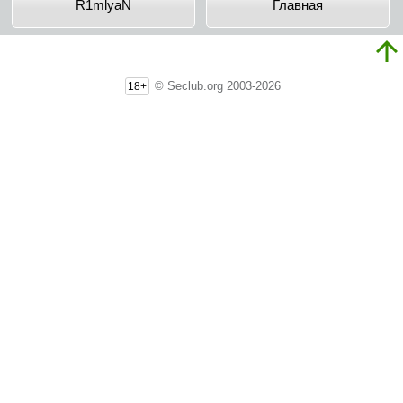
R1mlyaN
Главная
© Seclub.org 2003-2026
18+