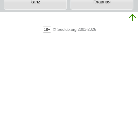
kanz
Главная
© Seclub.org 2003-2026
18+