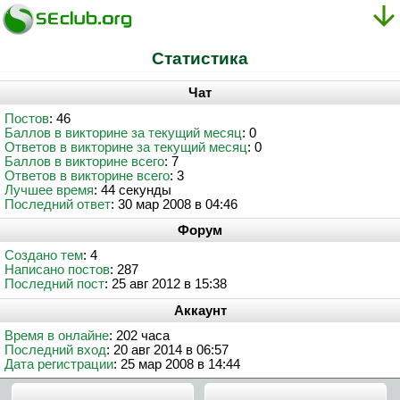
Статистика
Чат
Постов
: 46
Баллов в викторине за текущий месяц
: 0
Ответов в викторине за текущий месяц
: 0
Баллов в викторине всего
: 7
Ответов в викторине всего
: 3
Лучшее время
: 44 секунды
Последний ответ
: 30 мар 2008 в 04:46
Форум
Создано тем
: 4
Написано постов
: 287
Последний пост
: 25 авг 2012 в 15:38
Аккаунт
Время в онлайне
: 202 часа
Последний вход
: 20 авг 2014 в 06:57
Дата регистрации
: 25 мар 2008 в 14:44