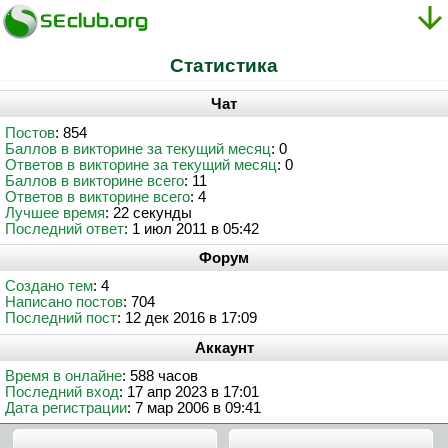
Статистика
Чат
Постов
: 854
Баллов в викторине за текущий месяц
: 0
Ответов в викторине за текущий месяц
: 0
Баллов в викторине всего
: 11
Ответов в викторине всего
: 4
Лучшее время
: 22 секунды
Последний ответ
: 1 июл 2011 в 05:42
Форум
Создано тем
: 4
Написано постов
: 704
Последний пост
: 12 дек 2016 в 17:09
Аккаунт
Время в онлайне
: 588 часов
Последний вход
: 17 апр 2023 в 17:01
Дата регистрации
: 7 мар 2006 в 09:41