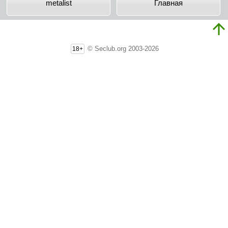
metalist
Главная
© Seclub.org 2003-2026
18+