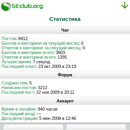
Статистика
Чат
Постов
: 8412
Баллов в викторине за текущий месяц
: 0
Ответов в викторине за текущий месяц
: 0
Баллов в викторине всего
: 3603
Ответов в викторине всего
: 1395
Лучшее время
: 7 секунд
Последний ответ
: 23 окт 2009 в 23:19
Форум
Создано тем
: 5
Написано постов
: 3212
Последний пост
: 22 ноя 2009 в 20:11
Аккаунт
Время в онлайне
: 940 часов
Последний вход
: —
Дата регистрации
: 5 июн 2008 в 12:46