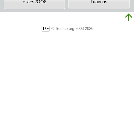
cтacя2OO8
Главная
© Seclub.org 2003-2026
18+