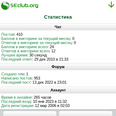
Статистика
Чат
Постов
: 410
Баллов в викторине за текущий месяц
: 0
Ответов в викторине за текущий месяц
: 0
Баллов в викторине всего
: 24
Ответов в викторине всего
: 12
Лучшее время
: 30 секунд
Последний ответ
: 29 дек 2010 в 21:33
Форум
Создано тем
: 1
Написано постов
: 953
Последний пост
: 13 дек 2022 в 23:01
Аккаунт
Время в онлайне
: 265 часов
Последний вход
: 10 янв 2023 в 11:32
Дата регистрации
: 12 мар 2006 в 02:03