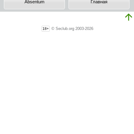
Absentum
Главная
© Seclub.org 2003-2026
18+