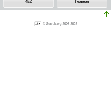
4EZ
Главная
© Seclub.org 2003-2026
18+