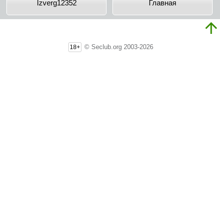
Izverg12352
Главная
© Seclub.org 2003-2026
18+