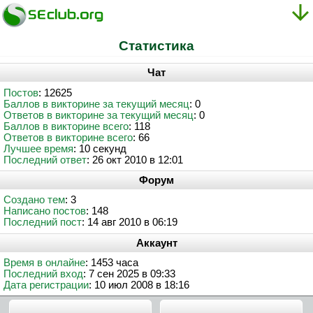
Статистика
Чат
Постов
: 12625
Баллов в викторине за текущий месяц
: 0
Ответов в викторине за текущий месяц
: 0
Баллов в викторине всего
: 118
Ответов в викторине всего
: 66
Лучшее время
: 10 секунд
Последний ответ
: 26 окт 2010 в 12:01
Форум
Создано тем
: 3
Написано постов
: 148
Последний пост
: 14 авг 2010 в 06:19
Аккаунт
Время в онлайне
: 1453 часа
Последний вход
: 7 сен 2025 в 09:33
Дата регистрации
: 10 июл 2008 в 18:16