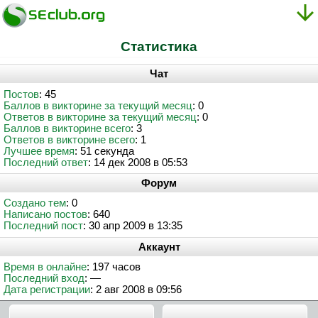
Статистика
Чат
Постов
: 45
Баллов в викторине за текущий месяц
: 0
Ответов в викторине за текущий месяц
: 0
Баллов в викторине всего
: 3
Ответов в викторине всего
: 1
Лучшее время
: 51 секунда
Последний ответ
: 14 дек 2008 в 05:53
Форум
Создано тем
: 0
Написано постов
: 640
Последний пост
: 30 апр 2009 в 13:35
Аккаунт
Время в онлайне
: 197 часов
Последний вход
: —
Дата регистрации
: 2 авг 2008 в 09:56