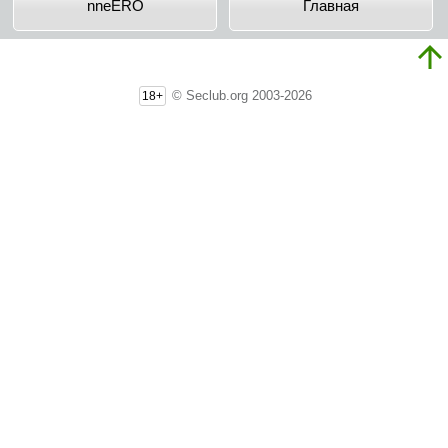
nneERO
Главная
© Seclub.org 2003-2026
18+