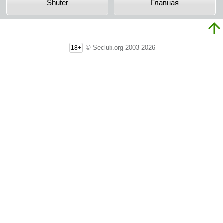
Shuter
Главная
© Seclub.org 2003-2026
18+