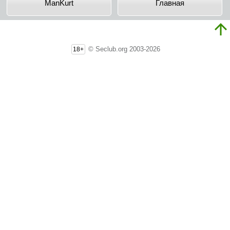
ManKurt
Главная
© Seclub.org 2003-2026
18+